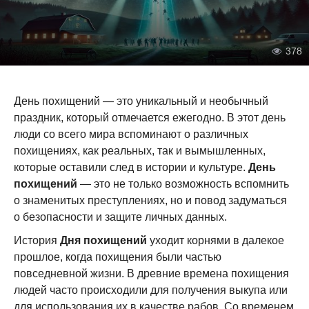
378
День похищений — это уникальный и необычный
праздник, который отмечается ежегодно. В этот день
люди со всего мира вспоминают о различных
похищениях, как реальных, так и вымышленных,
которые оставили след в истории и культуре.
День
похищений
— это не только возможность вспомнить
о знаменитых преступлениях, но и повод задуматься
о безопасности и защите личных данных.
История
Дня похищений
уходит корнями в далекое
прошлое, когда похищения были частью
повседневной жизни. В древние времена похищения
людей часто происходили для получения выкупа или
для использования их в качестве рабов. Со временем