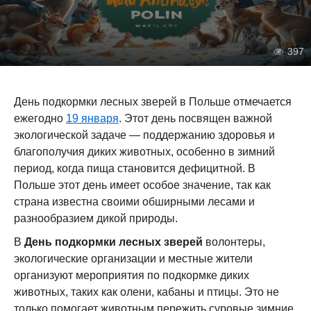
397
День подкормки лесных зверей в Польше отмечается
ежегодно
19 января
. Этот день посвящен важной
экологической задаче — поддержанию здоровья и
благополучия диких животных, особенно в зимний
период, когда пища становится дефицитной. В
Польше этот день имеет особое значение, так как
страна известна своими обширными лесами и
разнообразием дикой природы.
В
День подкормки лесных зверей
волонтеры,
экологические организации и местные жители
организуют мероприятия по подкормке диких
животных, таких как олени, кабаны и птицы. Это не
только помогает животным пережить суровые зимние