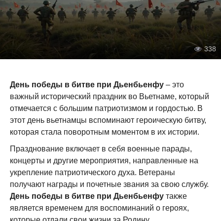
338
День победы в битве при Дьенбьенфу
– это
важный исторический праздник во Вьетнаме, который
отмечается с большим патриотизмом и гордостью. В
этот день вьетнамцы вспоминают героическую битву,
которая стала поворотным моментом в их истории.
Празднование включает в себя военные парады,
концерты и другие мероприятия, направленные на
укрепление патриотического духа. Ветераны
получают награды и почетные звания за свою службу.
День победы в битве при Дьенбьенфу
также
является временем для воспоминаний о героях,
которые отдали свои жизни за Родину.