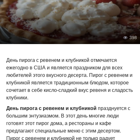
398
День пирога с ревенем и клубникой отмечается
ежегодно в США и является праздником для всех
любителей этого вкусного десерта. Пирог с ревенем и
клубникой является традиционным блюдом, которое
сочетает в себе кисло-сладкий вкус ревеня и сладость
клубники.
День пирога с ревенем и клубникой
празднуется с
большим энтузиазмом. В этот день многие люди
готовят этот пирог дома, а рестораны и кафе
предлагают специальные меню с этим десертом.
Пирог с ревенем и клубникой не только радует