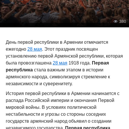
380
День первой республики в Армении отмечается
ежегодно
28 мая
. Этот праздник посвящен
установлению первой Армянской республики, которая
была провозглашена
28 мая
1918 года.
Первая
республика
стала важным этапом в истории
армянского народа, символизируя стремление к
независимости и суверенитету.
История первой республики в Армении начинается с
распада Российской империи и окончания Первой
мировой войны. В условиях политической
нестабильности и угрозы со стороны соседних
государств армянский народ объявил о создании
независимого государства.
Первая республика