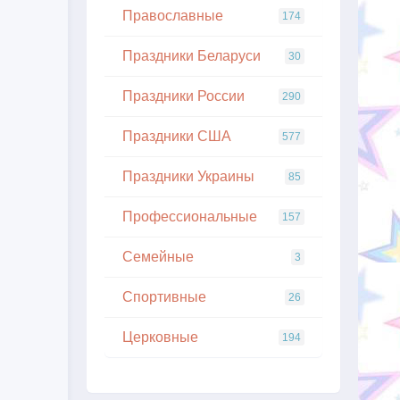
Православные
174
Праздники Беларуси
30
Праздники России
290
Праздники США
577
Праздники Украины
85
Профессиональные
157
Семейные
3
Спортивные
26
Церковные
194