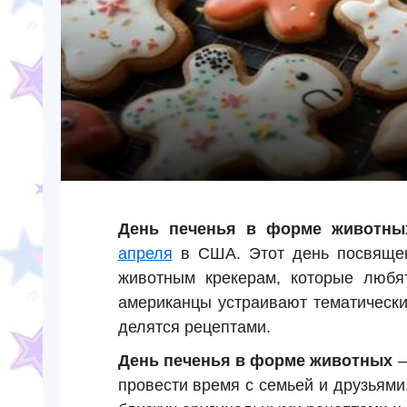
День печенья в форме животны
апреля
в США. Этот день посвящен
животным крекерам, которые любят
американцы устраивают тематически
делятся рецептами.
День печенья в форме животных
—
провести время с семьей и друзьями