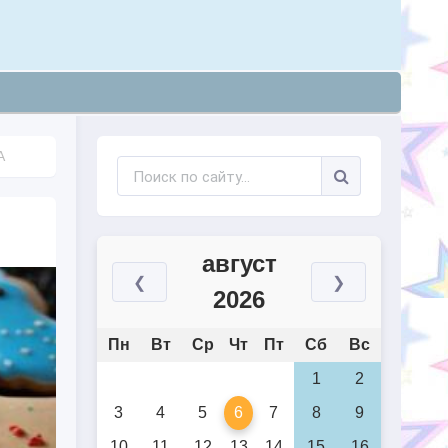
А
август
❮
❯
2026
Пн
Вт
Ср
Чт
Пт
Сб
Вс
1
2
3
4
5
6
7
8
9
10
11
12
13
14
15
16