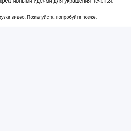
 креативными идеями для украшения печенья.
узке видео. Пожалуйста, попробуйте позже.