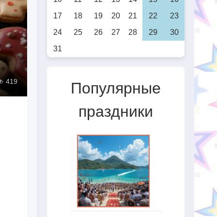
17
18
19
20
21
22
23
24
25
26
27
28
29
30
31
419
Популярные
праздники