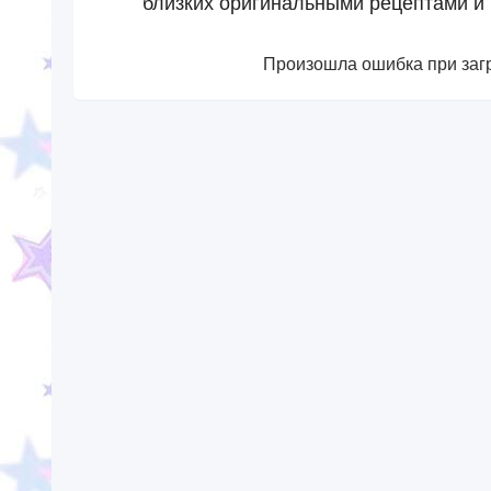
близких оригинальными рецептами и
Произошла ошибка при загр