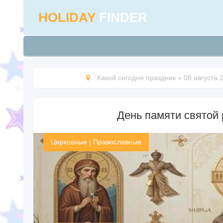
HOLIDAY
FINDER
Какой сегодня праздник
»
08 августа 
День памяти святой 
Церковные
|
Православные