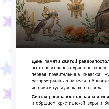
День памяти святой равноапосто
всех православных христиан, которы
первая правительница Киевской Ру
распространению на Руси. Её деяте
истории и культуре нашего народа.
Святая равноапостольная княгиня
и образцом христианской веры и бл