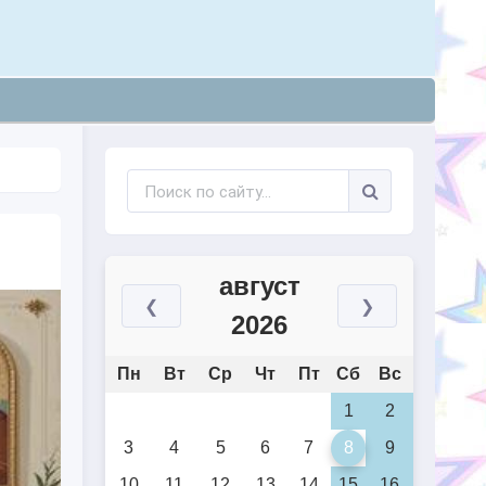
август
❮
❯
2026
Пн
Вт
Ср
Чт
Пт
Сб
Вс
1
2
3
4
5
6
7
8
9
10
11
12
13
14
15
16