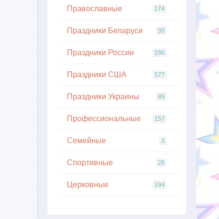
Православные
174
Праздники Беларуси
30
Праздники России
290
Праздники США
577
Праздники Украины
85
Профессиональные
157
Семейные
3
Спортивные
26
Церковные
194