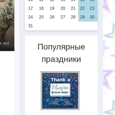
17
18
19
20
21
22
23
24
25
26
27
28
29
30
31
402
Популярные
праздники