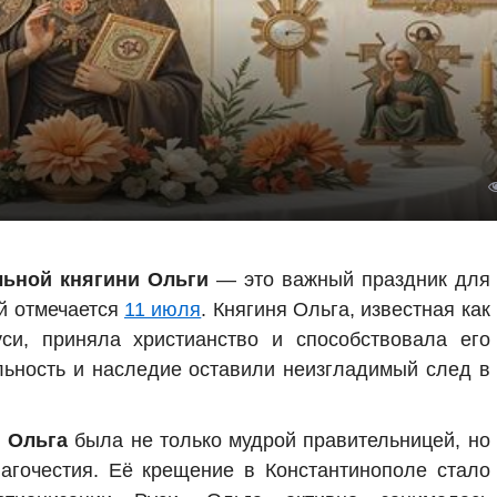
льной княгини Ольги
— это важный праздник для
й отмечается
11 июля
. Княгиня Ольга, известная как
си, приняла христианство и способствовала его
льность и наследие оставили неизгладимый след в
 Ольга
была не только мудрой правительницей, но
агочестия. Её крещение в Константинополе стало