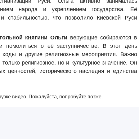
ианизации Руси. Ольга активно занималась
ением народа и укреплением государства. Её
и стабильностью, что позволило Киевской Руси
тольной княгини Ольги
верующие собираются в
и помолиться о её заступничестве. В этот день
е ходы и другие религиозные мероприятия. Важно
е только религиозное, но и культурное значение. Он
х ценностей, исторического наследия и единства
узке видео. Пожалуйста, попробуйте позже.