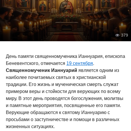
379
День памяти священномученика Ианнуария, епископа
Беневентского, отмечается
19 сентября
.
Священномученик Ианнуарий
является одним из
наиболее почитаемых святых в христианской
традиции. Его жизнь и мученическая смерть служат
примером веры и стойкости для верующих по всему
миру. В этот день проводятся богослужения, молитвы
и памятные мероприятия, посвященные его памяти.
Верующие обращаются к святому Ианнуарию с
просьбами о заступничестве и помощи в различных
жизненных ситуациях.