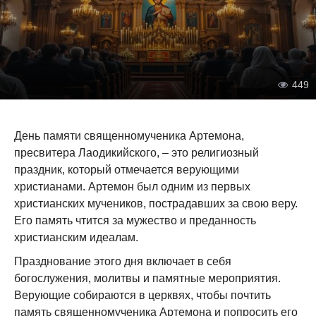
449
День памяти священномученика Артемона,
пресвитера Лаодикийского, – это религиозный
праздник, который отмечается верующими
христианами. Артемон был одним из первых
христианских мучеников, пострадавших за свою веру.
Его память чтится за мужество и преданность
христианским идеалам.
Празднование этого дня включает в себя
богослужения, молитвы и памятные мероприятия.
Верующие собираются в церквях, чтобы почтить
память священномученика Артемона и попросить его