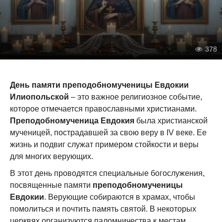
378
День памяти преподобномученицы Евдокии
Илиопольской
– это важное религиозное событие,
которое отмечается православными христианами.
Преподобномученица Евдокия
была христианской
мученицей, пострадавшей за свою веру в IV веке. Ее
жизнь и подвиг служат примером стойкости и веры
для многих верующих.
В этот день проводятся специальные богослужения,
посвященные памяти
преподобномученицы
Евдокии
. Верующие собираются в храмах, чтобы
помолиться и почтить память святой. В некоторых
церквях организуются паломничества к местам,