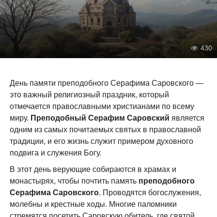
430
День памяти преподобного Серафима Саровского —
это важный религиозный праздник, который
отмечается православными христианами по всему
миру.
Преподобный Серафим Саровский
является
одним из самых почитаемых святых в православной
традиции, и его жизнь служит примером духовного
подвига и служения Богу.
В этот день верующие собираются в храмах и
монастырях, чтобы почтить память
преподобного
Серафима Саровского
. Проводятся богослужения,
молебны и крестные ходы. Многие паломники
стремятся посетить Саровскую обитель, где святой