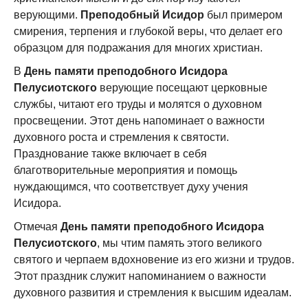
верующими.
Преподобный Исидор
был примером
смирения, терпения и глубокой веры, что делает его
образцом для подражания для многих христиан.
В
День памяти преподобного Исидора
Пелусиотского
верующие посещают церковные
службы, читают его труды и молятся о духовном
просвещении. Этот день напоминает о важности
духовного роста и стремления к святости.
Празднование также включает в себя
благотворительные мероприятия и помощь
нуждающимся, что соответствует духу учения
Исидора.
Отмечая
День памяти преподобного Исидора
Пелусиотского
, мы чтим память этого великого
святого и черпаем вдохновение из его жизни и трудов.
Этот праздник служит напоминанием о важности
духовного развития и стремления к высшим идеалам.