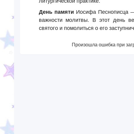
литургической практике.
День памяти
Иосифа Песнописца — 
важности молитвы. В этот день в
святого и помолиться о его заступнич
Произошла ошибка при загр