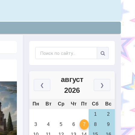
август
❮
❯
2026
Пн
Вт
Ср
Чт
Пт
Сб
Вс
1
2
3
4
5
6
7
8
9
10
11
12
13
14
15
16