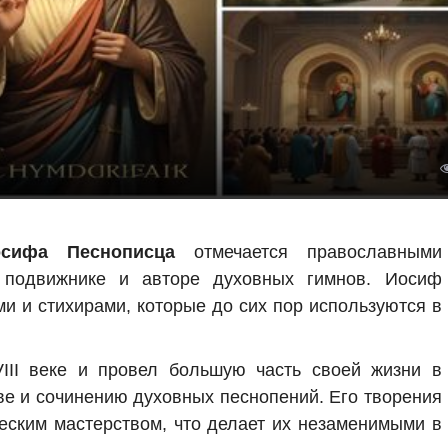
сифа Песнописца
отмечается православными
 подвижнике и авторе духовных гимнов. Иосиф
и и стихирами, которые до сих пор используются в
II веке и провел большую часть своей жизни в
ве и сочинению духовных песнопений. Его творения
ческим мастерством, что делает их незаменимыми в