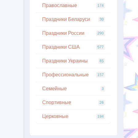
Православные
174
Праздники Беларуси
30
Праздники России
290
Праздники США
577
Праздники Украины
85
Профессиональные
157
Семейные
3
Спортивные
26
Церковные
194