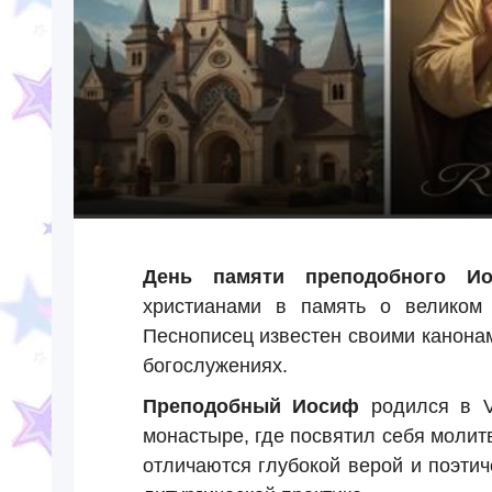
День памяти преподобного Ио
христианами в память о великом
Песнописец известен своими канонам
богослужениях.
Преподобный Иосиф
родился в VI
монастыре, где посвятил себя молит
отличаются глубокой верой и поэти