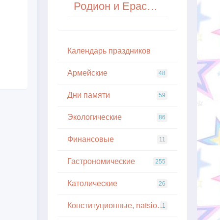
Родион и Ераст (Родион Ледолом)
Кaлeндapь пpaздникoв
Армейские
48
Дни памяти
59
Экологические
86
Финансовые
11
Гастрономические
255
Католические
26
Конституционные, natsionalnye
1