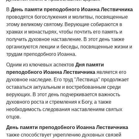
В
День памяти преподобного Иоанна Лествичника
проводятся богослужения и молитвы, посвященные
этому великому святому. Верующие собираются в
храмах и монастырях, чтобы почтить его память и
получить духовное наставление. В этот день также
организуются лекции и беседы, посвященные жизни и
трудам преподобного Иоанна.
Одним из ключевых аспектов
Дня памяти
преподобного Иоанна Лествичника
является его
духовное наследие. Его труд "Лествица" продолжает
оставаться актуальным и востребованным среди
верующих. В этот день подчеркивается важность
духовного роста и стремления к Богу, а также
необходимость следования наставлениям святых
отцов.
День памяти преподобного Иоанна Лествичника
также способствует укреплению духовных связей