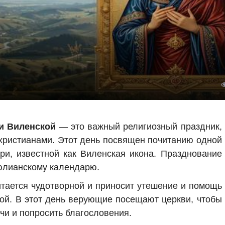
и Виленской
— это важный религиозный праздник,
христианами. Этот день посвящен почитанию одной
и, известной как Виленская икона. Празднование
лианскому календарю.
тается чудотворной и приносит утешение и помощь
вой. В этот день верующие посещают церкви, чтобы
чи и попросить благословения.