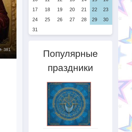
17
18
19
20
21
22
23
24
25
26
27
28
29
30
31
381
Популярные
праздники