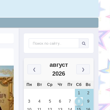
август
❮
❯
2026
Пн
Вт
Ср
Чт
Пт
Сб
Вс
1
2
3
4
5
6
7
8
9
10
11
12
13
14
15
16