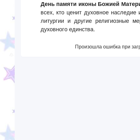
День памяти иконы Божией Матер
всех, кто ценит духовное наследие 
литургии и другие религиозные м
духовного единства.
Произошла ошибка при загр