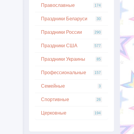
Православные
174
Праздники Беларуси
30
Праздники России
290
Праздники США
577
Праздники Украины
85
Профессиональные
157
Семейные
3
Спортивные
26
Церковные
194