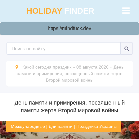
HOLIDAY
FINDER
https://mindfuck.dev
Какой сегодня праздник
»
08 августа 2026
»
День
памяти и примирения, посвященный памяти жертв
Второй мировой войны
День памяти и примирения, посвященный
памяти жертв Второй мировой войны
Международные
|
Дни памяти
|
Праздники Украины