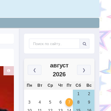
август
❮
❯
2026
Пн
Вт
Ср
Чт
Пт
Сб
Вс
1
2
3
4
5
6
7
8
9
10
11
12
13
14
15
16