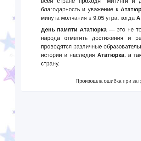
всей стране проходят митинги и 
благодарность и уважение к
Ататюр
минута молчания в 9:05 утра, когда
А
День памяти Ататюрка
— это не то
народа отметить достижения и 
проводятся различные образователь
истории и наследия
Ататюрка
, а т
страну.
Произошла ошибка при загр