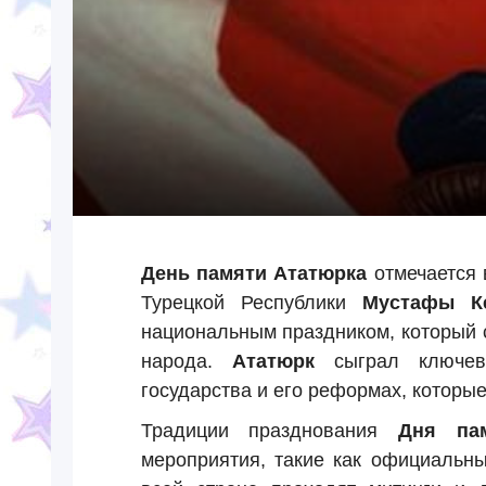
День памяти Ататюрка
отмечается 
Турецкой Республики
Мустафы К
национальным праздником, который 
народа.
Ататюрк
сыграл ключеву
государства и его реформах, которые
Традиции празднования
Дня па
мероприятия, такие как официальны