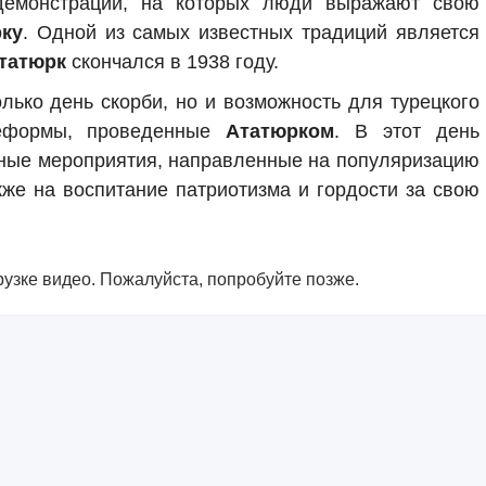
демонстрации, на которых люди выражают свою
ку
. Одной из самых известных традиций является
татюрк
скончался в 1938 году.
лько день скорби, но и возможность для турецкого
реформы, проведенные
Ататюрком
. В этот день
ные мероприятия, направленные на популяризацию
акже на воспитание патриотизма и гордости за свою
узке видео. Пожалуйста, попробуйте позже.