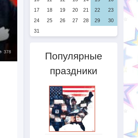
17
18
19
20
21
22
23
24
25
26
27
28
29
30
31
378
Популярные
праздники