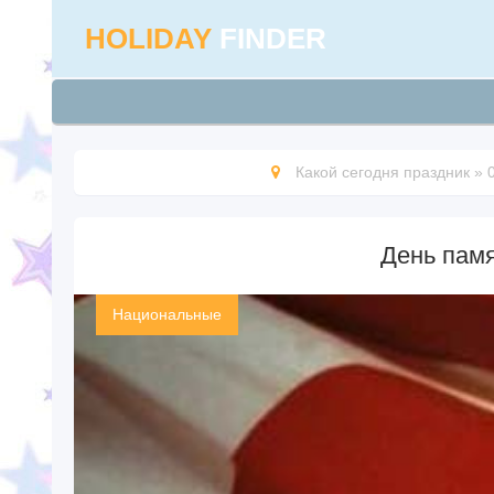
HOLIDAY
FINDER
Какой сегодня праздник
»
День памя
Национальные