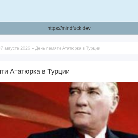
https://mindfuck.dev
07 августа 2026
»
День памяти Ататюрка в Турции
ти Ататюрка в Турции