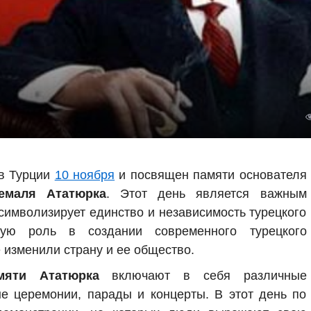
в Турции
10 ноября
и посвящен памяти основателя
емаля Ататюрка
. Этот день является важным
символизирует единство и независимость турецкого
ю роль в создании современного турецкого
 изменили страну и ее общество.
мяти Ататюрка
включают в себя различные
е церемонии, парады и концерты. В этот день по