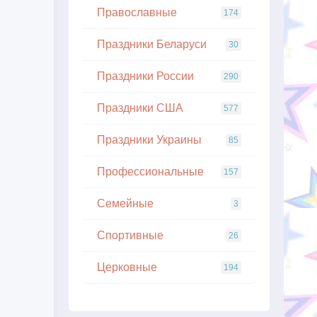
Православные
174
Праздники Беларуси
30
Праздники России
290
Праздники США
577
Праздники Украины
85
Профессиональные
157
Семейные
3
Спортивные
26
Церковные
194