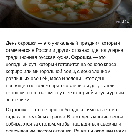
424
День окрошки — это уникальный праздник, который
отмечается в России и других странах, где популярна
традиционная русская кухня.
Окрошка
— это
холодный суп, который готовится на основе кваса,
кефира или минеральной воды, с добавлением
различных овощей, мяса и зелени. Этот день
посвящен не только приготовлению и дегустации
окрошки, но и знакомству с её историей и культурным
значением.
Окрошка
— это не просто блюдо, а символ летнего
отдыха и семейных трапез. В этот день многие семьи
собираются за столом, чтобы насладиться свежим и
освежающим вкусом окрошки. Рецепты окрошки могут