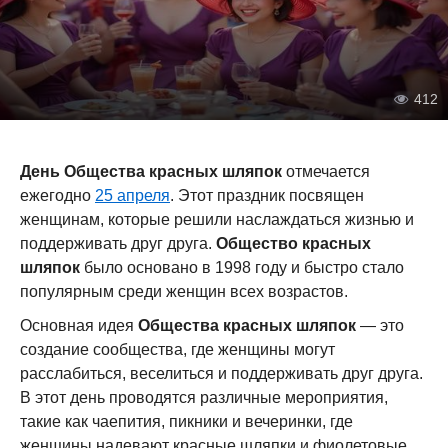
412
День Общества красных шляпок
отмечается
ежегодно
25 апреля
. Этот праздник посвящен
женщинам, которые решили наслаждаться жизнью и
поддерживать друг друга.
Общество красных
шляпок
было основано в 1998 году и быстро стало
популярным среди женщин всех возрастов.
Основная идея
Общества красных шляпок
— это
создание сообщества, где женщины могут
расслабиться, веселиться и поддерживать друг друга.
В этот день проводятся различные мероприятия,
такие как чаепития, пикники и вечеринки, где
женщины надевают красные шляпки и фиолетовые