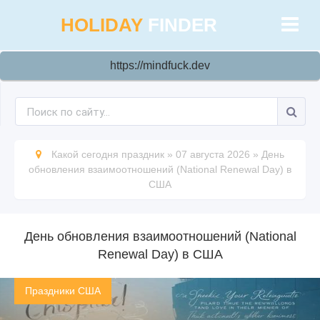
HOLIDAY
FINDER
https://mindfuck.dev
Какой сегодня праздник
»
07 августа 2026
»
День
обновления взаимоотношений (National Renewal Day) в
США
День обновления взаимоотношений (National
Renewal Day) в США
Праздники США