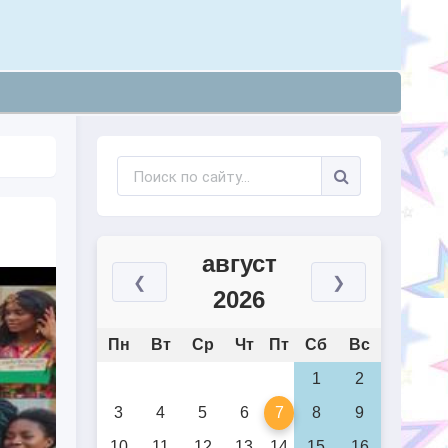
август
❮
❯
2026
Пн
Вт
Ср
Чт
Пт
Сб
Вс
1
2
3
4
5
6
7
8
9
10
11
12
13
14
15
16