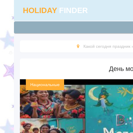
HOLIDAY
FINDER
Какой сегодня праздник
День м
Национальные