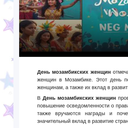
День мозамбикских женщин
отмеч
женщин в Мозамбике. Этот день п
женщинам, а также их вклад в разви
В
День мозамбикских женщин
пров
повышение осведомленности о права
также вручаются награды и поч
значительный вклад в развитие стра