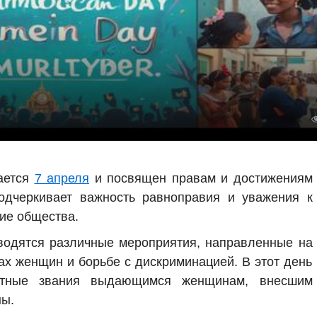
ается
7 апреля
и посвящен правам и достижениям
одчеркивает важность равноправия и уважения к
тие общества.
одятся различные мероприятия, направленные на
х женщин и борьбе с дискриминацией. В этот день
етные звания выдающимся женщинам, внесшим
ны.