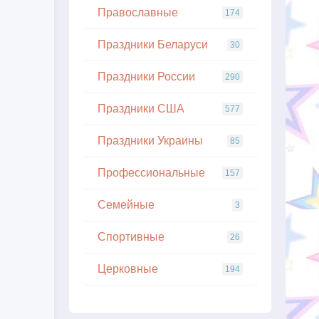
Православные
174
Праздники Беларуси
30
Праздники России
290
Праздники США
577
Праздники Украины
85
Профессиональные
157
Семейные
3
Спортивные
26
Церковные
194