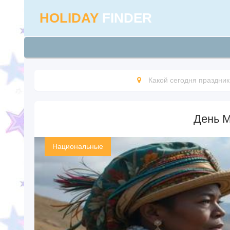
HOLIDAY
FINDER
Какой сегодня праздник
День 
Национальные