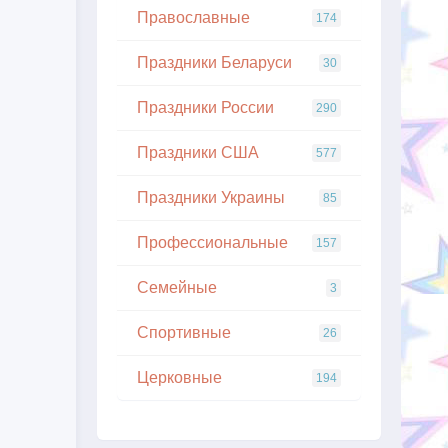
Православные
174
Праздники Беларуси
30
Праздники России
290
Праздники США
577
Праздники Украины
85
Профессиональные
157
Семейные
3
Спортивные
26
Церковные
194