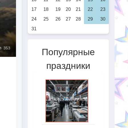
17
18
19
20
21
22
23
24
25
26
27
28
29
30
31
353
Популярные
праздники