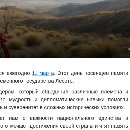
тся ежегодно
11 марта
. Этот день посвящен памяти
еменного государства Лесото.
ром, который объединил различные племена и
Его мудрость и дипломатические навыки помогли
ь и суверенитет в сложных исторических условиях.
ет нам о важности национального единства и
то отмечают достижения своей страны и чтят память