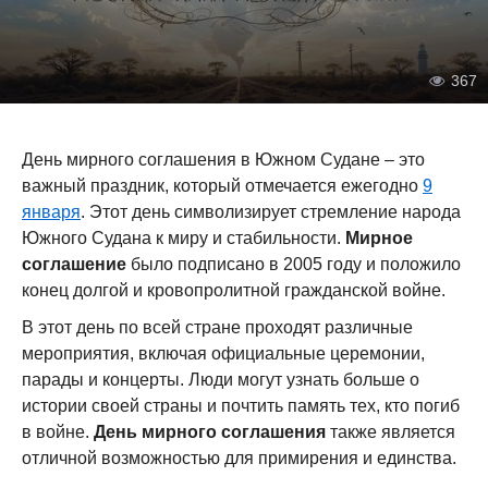
367
День мирного соглашения в Южном Судане – это
важный праздник, который отмечается ежегодно
9
января
. Этот день символизирует стремление народа
Южного Судана к миру и стабильности.
Мирное
соглашение
было подписано в 2005 году и положило
конец долгой и кровопролитной гражданской войне.
В этот день по всей стране проходят различные
мероприятия, включая официальные церемонии,
парады и концерты. Люди могут узнать больше о
истории своей страны и почтить память тех, кто погиб
в войне.
День мирного соглашения
также является
отличной возможностью для примирения и единства.