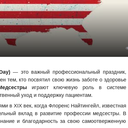
Day)
— это важный профессиональный праздник,
н тем, кто посвятил свою жизнь заботе о здоровье
Медсестры
играют ключевую роль в системе
твенный уход и поддержку пациентам.
ми в XIX век, когда Флоренс Найтингейл, известная
тельный вклад в развитие профессии медсестры. В
знание и благодарность за свою самоотверженную