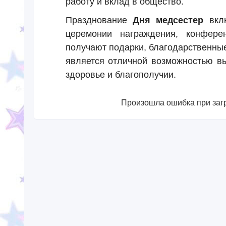
работу и вклад в общество.
Празднование
Дня медсестер
вклю
церемонии награждения, конфере
получают подарки, благодарственные
является отличной возможностью вы
здоровье и благополучии.
Произошла ошибка при загр