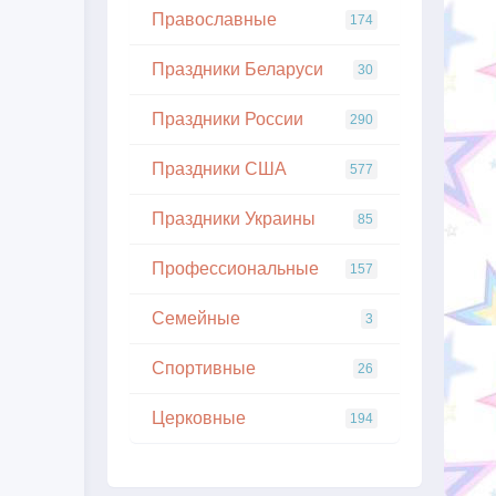
Православные
174
Праздники Беларуси
30
Праздники России
290
Праздники США
577
Праздники Украины
85
Профессиональные
157
Семейные
3
Спортивные
26
Церковные
194