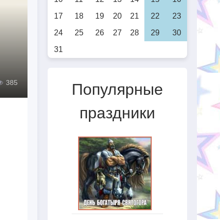
17
18
19
20
21
22
23
24
25
26
27
28
29
30
31
385
Популярные
праздники