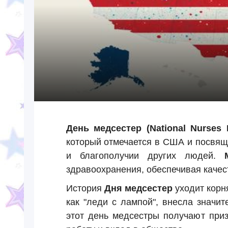
День медсестер (National Nurses 
который отмечается в США и посвяще
и благополучии других людей.
здравоохранения, обеспечивая качес
История
Дня медсестер
уходит корня
как "леди с лампой", внесла значи
этот день медсестры получают при