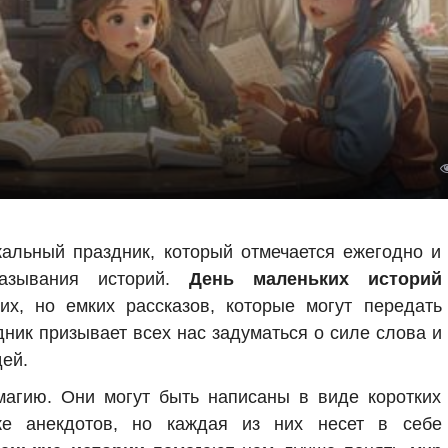
альный праздник, который отмечается ежегодно и
казывания историй.
День маленьких историй
их, но емких рассказов, которые могут передать
дник призывает всех нас задуматься о силе слова и
ей.
агию. Они могут быть написаны в виде коротких
же анекдотов, но каждая из них несет в себе