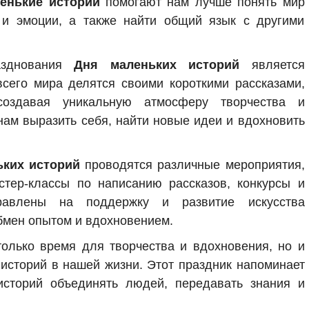
енькие истории
помогают нам лучше понять мир
а и эмоции, а также найти общий язык с другими
азднования
Дня маленьких историй
является
всего мира делятся своими короткими рассказами,
создавая уникальную атмосферу творчества и
нам выразить себя, найти новые идеи и вдохновить
ьких историй
проводятся различные мероприятия,
стер-классы по написанию рассказов, конкурсы и
равлены на поддержку и развитие искусства
обмен опытом и вдохновением.
олько время для творчества и вдохновения, но и
 историй в нашей жизни. Этот праздник напоминает
историй объединять людей, передавать знания и