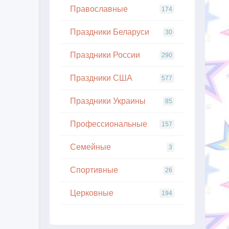
Православные
174
Праздники Беларуси
30
Праздники России
290
Праздники США
577
Праздники Украины
85
Профессиональные
157
Семейные
3
Спортивные
26
Церковные
194