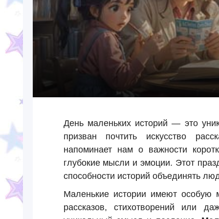
День маленьких историй — это уник
призван почтить искусство расс
напоминает нам о важности коротк
глубокие мысли и эмоции. Этот праз
способности историй объединять люд
Маленькие истории имеют особую м
рассказов, стихотворений или да