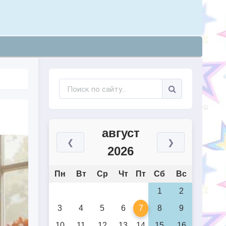
август
❮
❯
2026
Пн
Вт
Ср
Чт
Пт
Сб
Вс
1
2
3
4
5
6
7
8
9
10
11
12
13
14
15
16