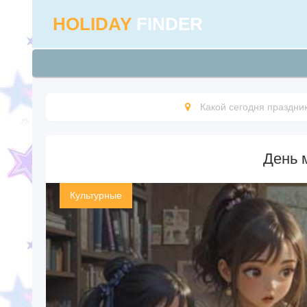
HOLIDAY
FINDER
Какой сегодня праздни
День 
Культурные