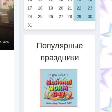
17
18
19
20
21
22
23
24
25
26
27
28
29
30
31
426
Популярные
праздники