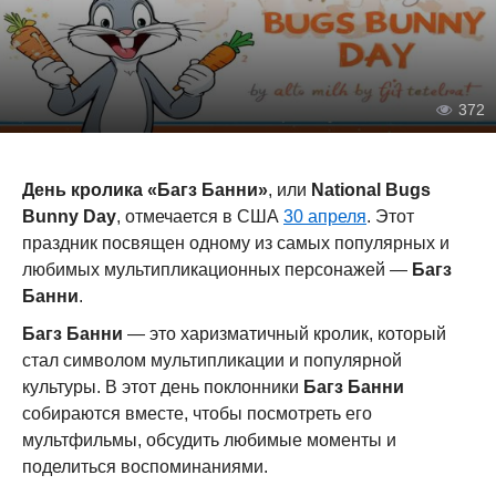
372
День кролика «Багз Банни»
, или
National Bugs
Bunny Day
, отмечается в США
30 апреля
. Этот
праздник посвящен одному из самых популярных и
любимых мультипликационных персонажей —
Багз
Банни
.
Багз Банни
— это харизматичный кролик, который
стал символом мультипликации и популярной
культуры. В этот день поклонники
Багз Банни
собираются вместе, чтобы посмотреть его
мультфильмы, обсудить любимые моменты и
поделиться воспоминаниями.