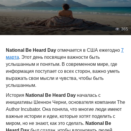
365
National Be Heard Day
отмечается в США ежегодно
7
марта
. Этот день посвящен важности быть
услышанным и понятым. В современном мире, где
информация поступает со всех сторон, важно уметь
выражать свои мысли и чувства, чтобы быть
услышанным.
История
National Be Heard Day
началась с
инициативы Шеннон Черни, основателя компании The
Author Incubator. Она поняла, что многие люди имеют
важные истории и идеи, которые хотят поделить с
миром, но не знают, как это сделать.
National Be
Heard Day
был создан, чтобы вдохновить людей