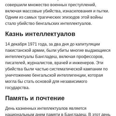
совершили множество военных преступлений,
включая массовые убийства, изнасилования и пытки.
Одним из самых трагических эпизодов этой войны
стало убийство бенгальских интеллектуалов.
Казнь интеллектуалов
14 декабря 1971 года, за два дня до капитуляции
пакистанской армии, были убиты многие выдающиеся
интеллектуалы Бангладеш, включая профессоров,
писателей, журналистов, врачей и инженеров. Эти
убийства были частью систематической кампании по
уничтожению бенгальской интеллигенции, которая
могла бы стать основой для независимого
государства.
Память и почтение
День казненных интеллектуалов является
национальным днем памяти в Бангладеш. В этот день