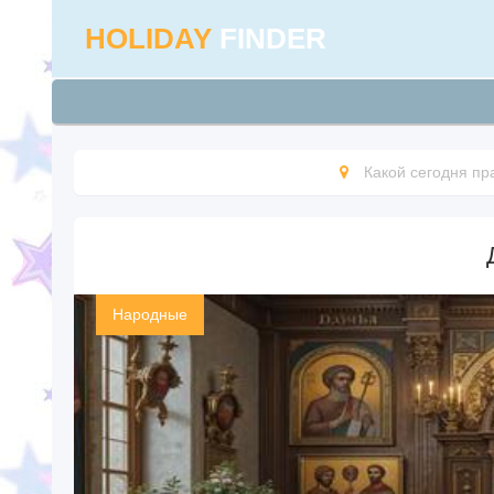
HOLIDAY
FINDER
Какой сегодня пр
Народные