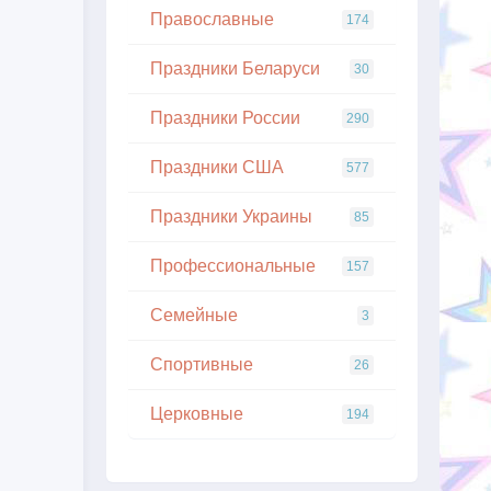
Православные
174
Праздники Беларуси
30
Праздники России
290
Праздники США
577
Праздники Украины
85
Профессиональные
157
Семейные
3
Спортивные
26
Церковные
194