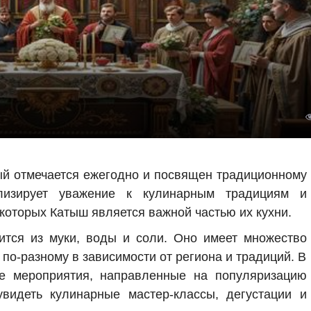
ый отмечается ежегодно и посвящен традиционному
лизирует уважение к кулинарным традициям и
которых Катыш является важной частью их кухни.
ится из муки, воды и соли. Оно имеет множество
по-разному в зависимости от региона и традиций. В
е мероприятия, направленные на популяризацию
видеть кулинарные мастер-классы, дегустации и