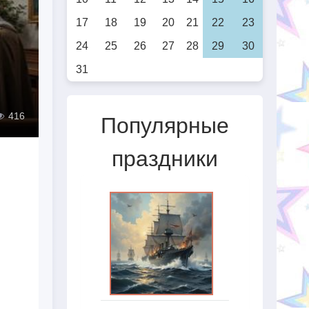
17
18
19
20
21
22
23
24
25
26
27
28
29
30
31
416
Популярные
праздники