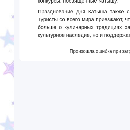
конкурсы, посвященные Катышу.
Празднование Дня Катыша также сп
Туристы со всего мира приезжают, ч
больше о кулинарных традициях ра
культурное наследие, но и поддержа
Произошла ошибка при загр