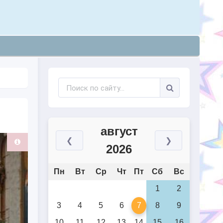
август
❮
❯
2026
Пн
Вт
Ср
Чт
Пт
Сб
Вс
1
2
3
4
5
6
7
8
9
10
11
12
13
14
15
16