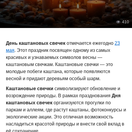
410
День каштановых свечек
отмечается ежегодно
23
мая
. Этот праздник посвящен одному из самых
красивых и узнаваемых символов весны —
каштановым свечкам. Каштановые свечки — это
молодые побеги каштана, которые появляются
весной и придают деревьям особый шарм.
Каштановые свечки
символизируют обновление и
возрождение природы. В рамках празднования
Дня
каштановых свечек
организуются прогулки по
паркам и аллеям, где растут каштаны, фотоконкурсы и
экологические акции. Это отличная возможность
насладиться красотой природы и внести свой вклад в
её сохранение.