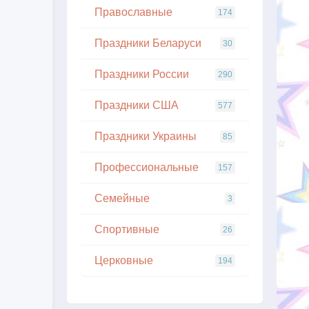
Православные
174
Праздники Беларуси
30
Праздники России
290
Праздники США
577
Праздники Украины
85
Профессиональные
157
Семейные
3
Спортивные
26
Церковные
194