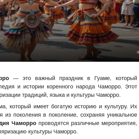
рро
— это важный праздник в Гуаме, который
следия и истории коренного народа Чаморро. Этот
изации традиций, языка и культуры Чаморро.
а, который имеет богатую историю и культуру. Их
я из поколения в поколение, сохраняя уникальное
едия Чаморро
проводятся различные мероприятия,
ляризацию культуры Чаморро.