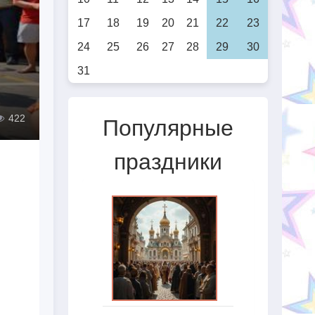
17
18
19
20
21
22
23
24
25
26
27
28
29
30
31
422
Популярные
праздники