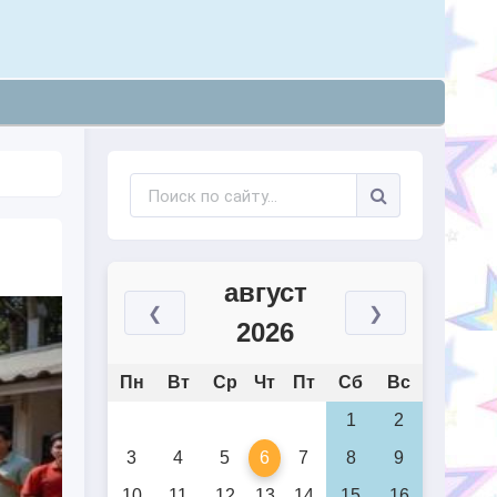
август
❮
❯
2026
Пн
Вт
Ср
Чт
Пт
Сб
Вс
1
2
3
4
5
6
7
8
9
10
11
12
13
14
15
16