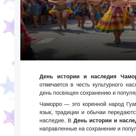
День истории и наследия Чамо
отмечается в честь культурного на
день посвящен сохранению и популяр
Чаморро — это коренной народ Гуам
язык, традиции и обычаи передаютс
наследие. В
День истории и насл
направленные на сохранение и попу