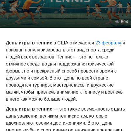
504
День игры в теннис
в США отмечается
23 февраля
и
призван популяризировать этот вид спорта среди
людей всех возрастов. Теннис — это не только
отличное средство для поддержания физической
формы, но и прекрасный способ провести время с
друзьями и семьей. В этот день по всей стране
проводятся турниры, мастер-классы и дружеские
матчи, чтобы привлечь внимание к теннису и вовлечь
в него как можно больше людей.
День игры в теннис
— это также возможность отдать
дань уважения великим теннисистам, которые
вдохновляют своими достижениями. В этот день
многие клубы и спортивные организации предлагают