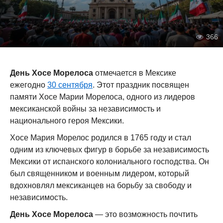
366
День Хосе Морелоса
отмечается в Мексике
ежегодно
30 сентября
. Этот праздник посвящен
памяти Хосе Марии Морелоса, одного из лидеров
мексиканской войны за независимость и
национального героя Мексики.
Хосе Мария Морелос родился в 1765 году и стал
одним из ключевых фигур в борьбе за независимость
Мексики от испанского колониального господства. Он
был священником и военным лидером, который
вдохновлял мексиканцев на борьбу за свободу и
независимость.
День Хосе Морелоса
— это возможность почтить