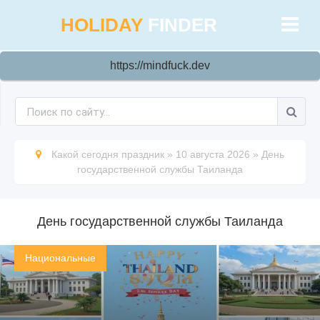
HOLIDAY
FINDER
https://mindfuck.dev
Какой сегодня праздник
»
10 августа 2026
»
День
государственной службы Таиланда
День государственной службы Таиланда
Национальные