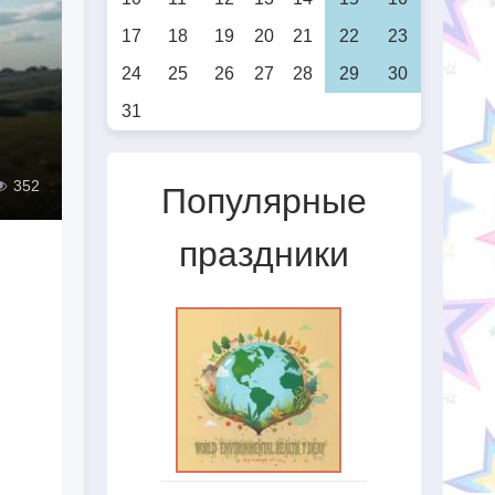
17
18
19
20
21
22
23
24
25
26
27
28
29
30
31
352
Популярные
праздники