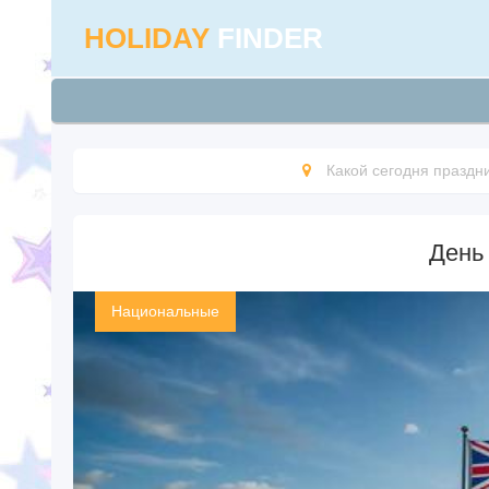
HOLIDAY
FINDER
Какой сегодня праздн
День
Национальные