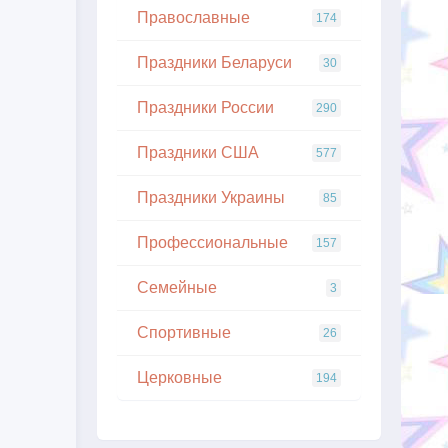
Православные
174
Праздники Беларуси
30
Праздники России
290
Праздники США
577
Праздники Украины
85
Профессиональные
157
Семейные
3
Спортивные
26
Церковные
194