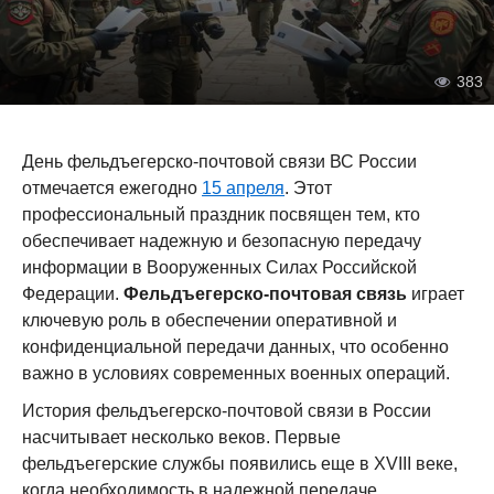
383
День фельдъегерско-почтовой связи ВС России
отмечается ежегодно
15 апреля
. Этот
профессиональный праздник посвящен тем, кто
обеспечивает надежную и безопасную передачу
информации в Вооруженных Силах Российской
Федерации.
Фельдъегерско-почтовая связь
играет
ключевую роль в обеспечении оперативной и
конфиденциальной передачи данных, что особенно
важно в условиях современных военных операций.
История фельдъегерско-почтовой связи в России
насчитывает несколько веков. Первые
фельдъегерские службы появились еще в XVIII веке,
когда необходимость в надежной передаче