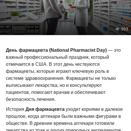
393
День фармацевта (National Pharmacist Day)
— это
важный профессиональный праздник, который
отмечается в США. В этот день чествуются
фармацевты, которые играют ключевую роль в
системе здравоохранения. Фармацевты не только
выписывают лекарства, но и консультируют
пациентов, помогают врачам и обеспечивают
безопасность лечения.
История
Дня фармацевта
уходит корнями в далекое
прошлое, когда аптекари были важными фигурами в
обществе. В древние времена аптекари готовили
лекарства из трав и других природных ингредиентов.