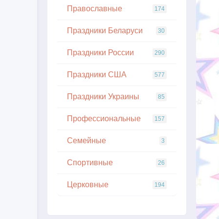
Православные
174
Праздники Беларуси
30
Праздники России
290
Праздники США
577
Праздники Украины
85
Профессиональные
157
Семейные
3
Спортивные
26
Церковные
194