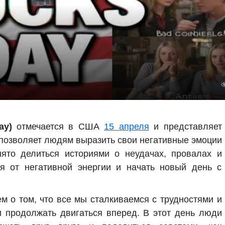
ay)
отмечается в США
15 апреля
и представляет
 позволяет людям выразить свои негативные эмоции
нято делиться историями о неудачах, провалах и
ся от негативной энергии и начать новый день с
 о том, что все мы сталкиваемся с трудностями и
и продолжать двигаться вперед. В этот день люди