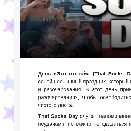
День «Это отстой» (That Sucks D
собой необычный праздник, который
и разочарования. В этот день при
разочарованиях, чтобы освободить
чистого листа.
That Sucks Day
служит напоминанием
неудачами, но важно не сдаваться 