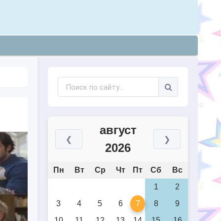
август
❮
❯
2026
Пн
Вт
Ср
Чт
Пт
Сб
Вс
1
2
3
4
5
6
7
8
9
10
11
12
13
14
15
16