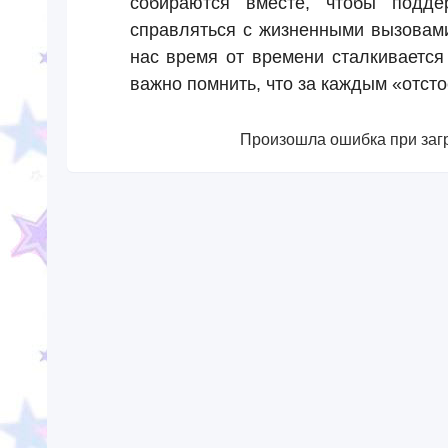
собираются вместе, чтобы подде
справляться с жизненными вызовами
нас время от времени сталкивается
важно помнить, что за каждым «отсто
Произошла ошибка при загр