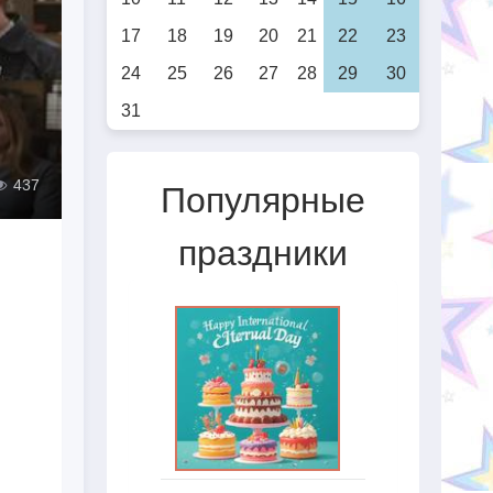
17
18
19
20
21
22
23
24
25
26
27
28
29
30
31
437
Популярные
праздники