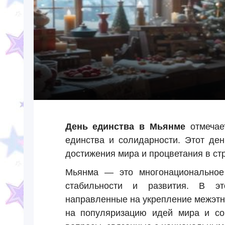
День единства в Мьянме
отмеча
единства и солидарности. Этот де
достижения мира и процветания в ст
Мьянма — это многонациональное 
стабильности и развития. В эт
направленные на укрепление межэтн
на популяризацию идей мира и со