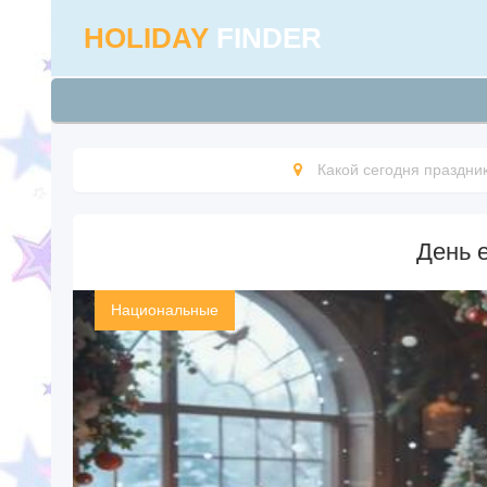
HOLIDAY
FINDER
Какой сегодня праздни
День 
Национальные