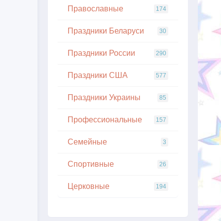
Православные
174
Праздники Беларуси
30
Праздники России
290
Праздники США
577
Праздники Украины
85
Профессиональные
157
Семейные
3
Спортивные
26
Церковные
194