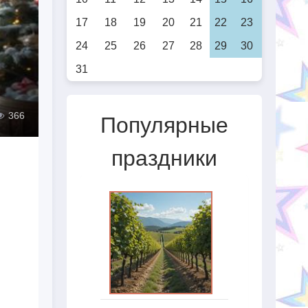
17
18
19
20
21
22
23
24
25
26
27
28
29
30
31
366
Популярные
праздники