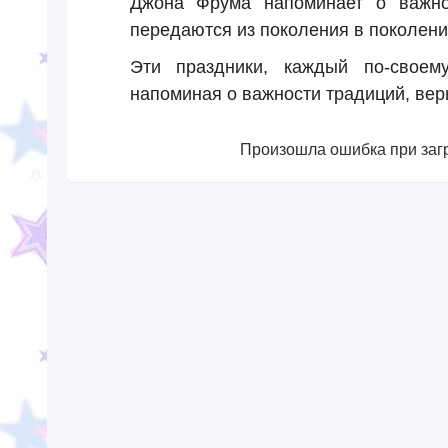
Джона Фрума напоминает о важнос
передаются из поколения в поколени
Эти праздники, каждый по-своем
напоминая о важности традиций, вер
Произошла ошибка при загр