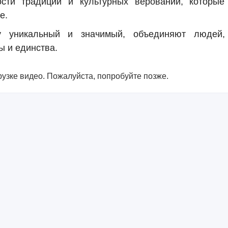
ти традиций и культурных верований, которые
е.
у уникальный и значимый, объединяют людей,
ы и единства.
узке видео. Пожалуйста, попробуйте позже.