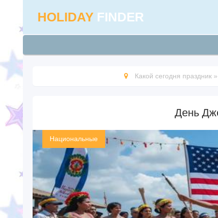
HOLIDAY
FINDER
Какой сегодня праздник
День Дж
Национальные