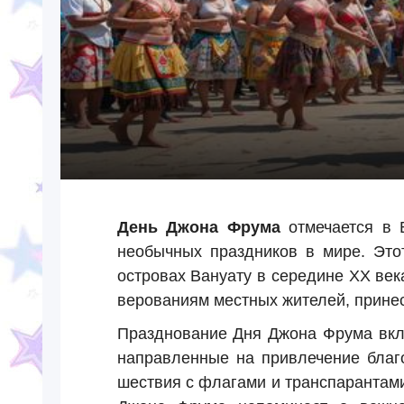
День Джона Фрума
отмечается в 
необычных праздников в мире. Этот
островах Вануату в середине XX ве
верованиям местных жителей, принес
Празднование Дня Джона Фрума вклю
направленные на привлечение благо
шествия с флагами и транспарантам