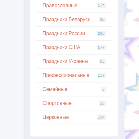
Православные
174
Праздники Беларуси
30
Праздники России
290
Праздники США
577
Праздники Украины
85
Профессиональные
157
Семейные
3
Спортивные
26
Церковные
194