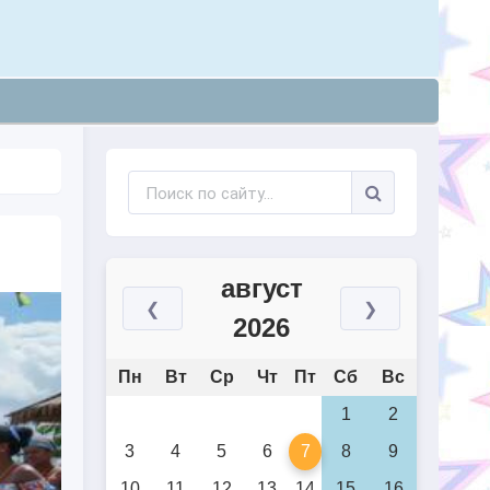
август
❮
❯
2026
Пн
Вт
Ср
Чт
Пт
Сб
Вс
1
2
3
4
5
6
7
8
9
10
11
12
13
14
15
16