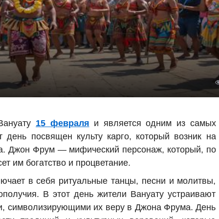
Вануату
15 февраля
и является одним из самых
 день посвящен культу карго, который возник на
ка. Джон Фрум — мифический персонаж, который, по
ет им богатство и процветание.
чает в себя ритуальные танцы, песни и молитвы,
получия. В этот день жители Вануату устраивают
и, символизирующими их веру в Джона Фрума. День