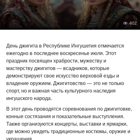
402
День джигита в Республике Ингушетия отмечается
ежегодно в последнее воскресенье июля. Этот
праздник посвящен храбрости, мужеству и
мастерству джигитов — всадников, которые
демонстрируют свое искусство верховой езды и
владение оружием. Джигитовство — это не только
спорт, но и важная часть культурного наследия
ингушского народа.
В этот день проводятся соревнования по джигитовке,
конные состязания и показательные выступления.
Также организуются концерты, выставки и ярмарки,
где можно увидеть традиционные костюмы, оружие и
украшения.