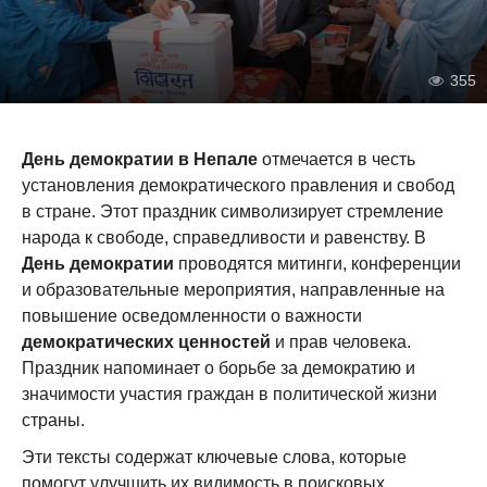
355
День демократии в Непале
отмечается в честь
установления демократического правления и свобод
в стране. Этот праздник символизирует стремление
народа к свободе, справедливости и равенству. В
День демократии
проводятся митинги, конференции
и образовательные мероприятия, направленные на
повышение осведомленности о важности
демократических ценностей
и прав человека.
Праздник напоминает о борьбе за демократию и
значимости участия граждан в политической жизни
страны.
Эти тексты содержат ключевые слова, которые
помогут улучшить их видимость в поисковых