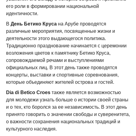
его роли в формировании национальной
идентичности.
В
День Бетико Круса
на Арубе проводятся
различные мероприятия, посвященные жизни и
деятельности этого выдающегося политика.
Традиционно празднование начинается с церемонии
возложения цветов к памятнику Бетико Круса,
сопровождаемой речами и выступлениями
официальных лиц. В этот день также проводятся
концерты, выставки и спортивные соревнования,
которые объединяют жителей острова и гостей.
Dia di Betico Croes
также является возможностью
для молодежи узнать больше о истории своей страны
и о тех, кто боролся за ее независимость. В этот день
принято говорить о значении свободы и суверенитета,
о важности сохранения национальных традиций и
культурного наследия.