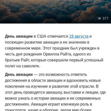
377
День авиации
в США отмечается
19 августа
и
посвящен развитию авиации и ее значению в
современном мире. Этот праздник был учрежден в
честь дня рождения Орвилла Райта, одного из
братьев Райт, которые совершили первый успешный
полет на самолете.
День авиации
— это возможность отметить
достижения в области авиации и вдохновить новые
поколения на изучение и развитие этой отрасли. В
этот день проводятся авиашоу, выставки и лекции, где
можно узнать о истории авиации и ее современных
достижениях. Авиация играет ключевую роль в
транспорте, науке и обороне, делая мир более