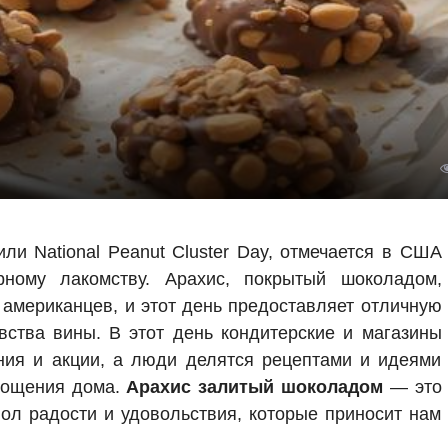
ли National Peanut Cluster Day, отмечается в США
ному лакомству. Арахис, покрытый шоколадом,
американцев, и этот день предоставляет отличную
вства вины. В этот день кондитерские и магазины
ия и акции, а люди делятся рецептами и идеями
угощения дома.
Арахис залитый шоколадом
— это
вол радости и удовольствия, которые приносит нам