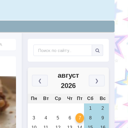
А
август
❮
❯
2026
Пн
Вт
Ср
Чт
Пт
Сб
Вс
1
2
3
4
5
6
7
8
9
10
11
12
13
14
15
16