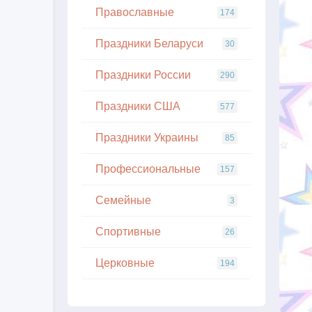
Православные
174
Праздники Беларуси
30
Праздники России
290
Праздники США
577
Праздники Украины
85
Профессиональные
157
Семейные
3
Спортивные
26
Церковные
194