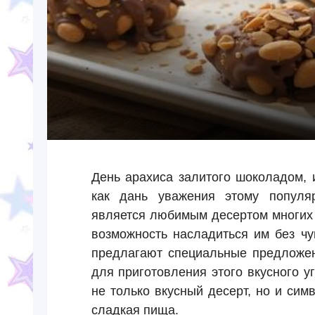
День арахиса залитого шоколадом, и
как дань уважения этому популяр
является любимым десертом многих 
возможность насладиться им без чу
предлагают специальные предложен
для приготовления этого вкусного 
не только вкусный десерт, но и сим
сладкая пища.