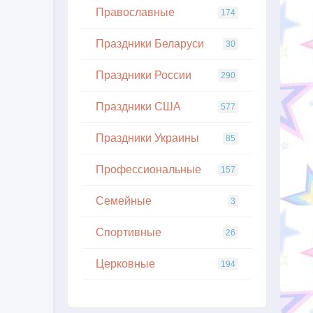
Православные
174
Праздники Беларуси
30
Праздники России
290
Праздники США
577
Праздники Украины
85
Профессиональные
157
Семейные
3
Спортивные
26
Церковные
194