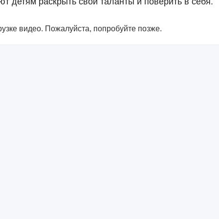
т детям раскрыть свои таланты и поверить в себя.
узке видео. Пожалуйста, попробуйте позже.