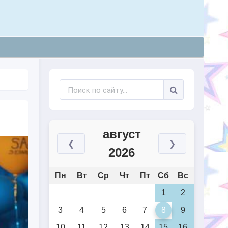
август
❮
❯
2026
Пн
Вт
Ср
Чт
Пт
Сб
Вс
1
2
3
4
5
6
7
8
9
10
11
12
13
14
15
16