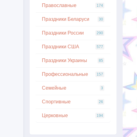
Православные
174
Праздники Беларуси
30
Праздники России
290
Праздники США
577
Праздники Украины
85
Профессиональные
157
Семейные
3
Спортивные
26
Церковные
194