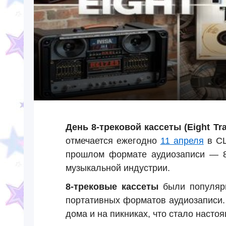
День 8-трековой кассеты (Eight Tr
отмечается ежегодно
11 апреля
в СШ
прошлом формате аудиозаписи — 8-
музыкальной индустрии.
8-трековые кассеты
были популярн
портативных форматов аудиозаписи.
дома и на пикниках, что стало наст