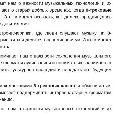
ет нам о важности музыкальных технологий и их
нают о старых добрых временах, когда
8-трековые
 Это помогает осознать, как далеко продвинулась
 десятилетия.
ретро-вечеринки, где люди слушают музыку на
8-
арые хиты и делятся воспоминаниями. Это помогает
нства.
оминает нам о важности сохранения музыкального
е форматы аудиозаписи и понимать их значимость в
анить культурное наследие и передать его будущим
ми коллекциями
8-трековых кассет
и обмениваться
омогает поддерживать интерес к старым форматам
нению.
ет нам о важности музыкальных технологий и их