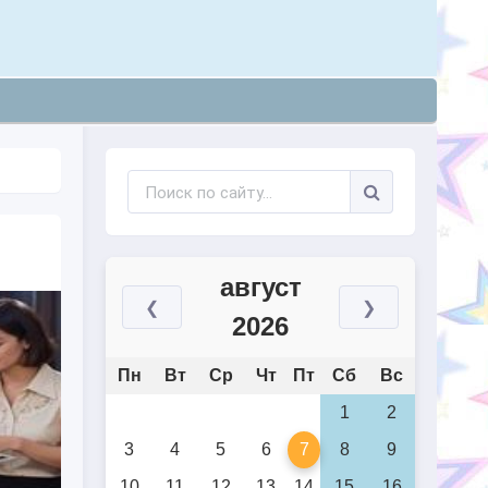
август
❮
❯
2026
Пн
Вт
Ср
Чт
Пт
Сб
Вс
1
2
3
4
5
6
7
8
9
10
11
12
13
14
15
16