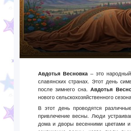
Авдотья Весновка
– это народный 
славянских странах. Этот день си
после зимнего сна.
Авдотья Весн
нового сельскохозяйственного сезона
В этот день проводятся различны
привлечение весны. Люди устраива
дома и дворы весенними цветами и