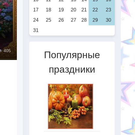
17
18
19
20
21
22
23
24
25
26
27
28
29
30
31
405
Популярные
праздники