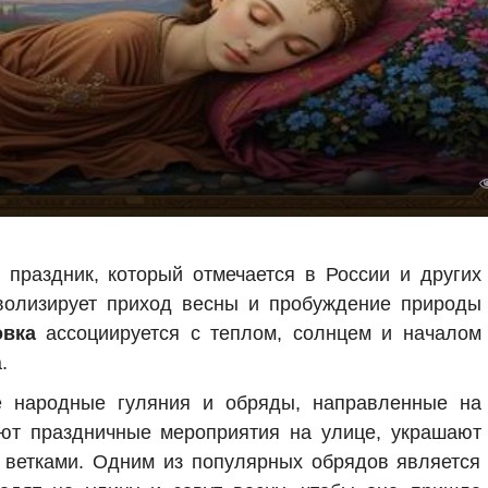
праздник, который отмечается в России и других
мволизирует приход весны и пробуждение природы
овка
ассоциируется с теплом, солнцем и началом
.
е народные гуляния и обряды, направленные на
ют праздничные мероприятия на улице, украшают
 ветками. Одним из популярных обрядов является