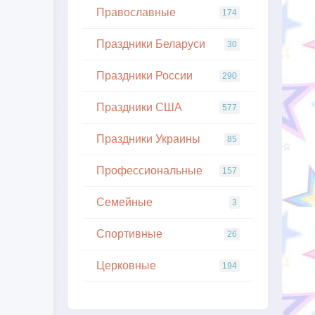
Православные
174
Праздники Беларуси
30
Праздники России
290
Праздники США
577
Праздники Украины
85
Профессиональные
157
Семейные
3
Спортивные
26
Церковные
194