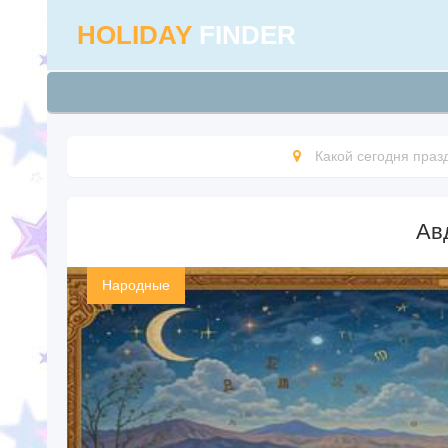
HOLIDAY
FINDER
Какой сегодня праз
Ав
Народные