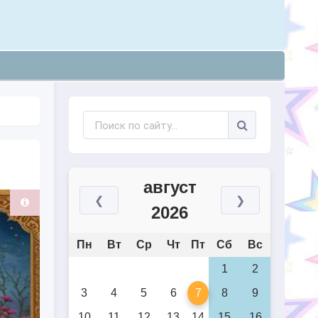
август
❮
❯
2026
Пн
Вт
Ср
Чт
Пт
Сб
Вс
1
2
3
4
5
6
7
8
9
10
11
12
13
14
15
16