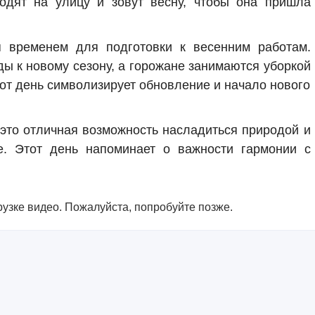
одят на улицу и зовут весну, чтобы она пришла
 временем для подготовки к весенним работам.
ды к новому сезону, а горожане занимаются уборкой
тот день символизирует обновление и начало нового
это отличная возможность насладиться природой и
е. Этот день напоминает о важности гармонии с
узке видео. Пожалуйста, попробуйте позже.