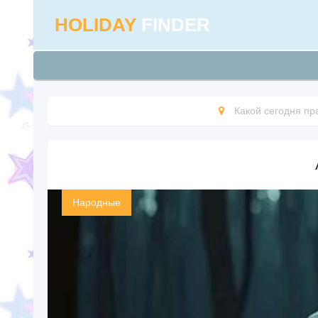
HOLIDAY
FINDER
Какой сегодня пр
Народные