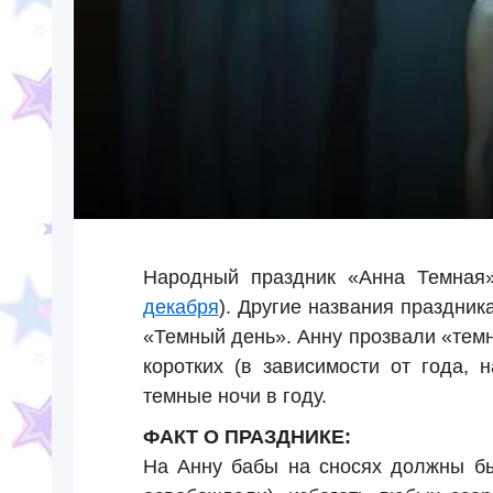
Народный праздник «Анна Темная
декабря
). Другие названия праздник
«Темный день». Анну прозвали «темн
коротких (в зависимости от года, 
темные ночи в году.
ФАКТ О ПРАЗДНИКЕ:
На Анну бабы на сносях должны бы