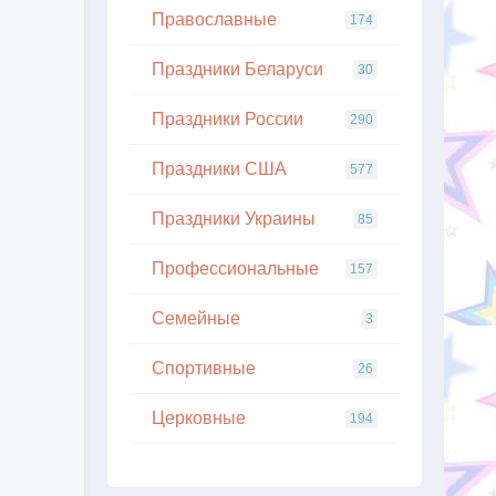
Православные
174
Праздники Беларуси
30
Праздники России
290
Праздники США
577
Праздники Украины
85
Профессиональные
157
Семейные
3
Спортивные
26
Церковные
194