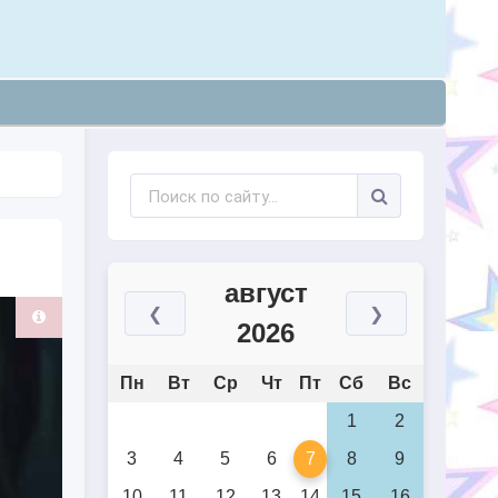
август
❮
❯
2026
Пн
Вт
Ср
Чт
Пт
Сб
Вс
1
2
3
4
5
6
7
8
9
10
11
12
13
14
15
16