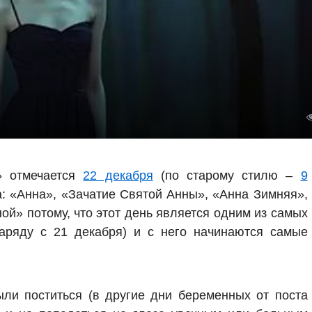
» отмечается
22 декабря
(по старому стилю –
9
а: «Анна», «Зачатие Святой Анны», «Анна Зимняя»,
ой» потому, что этот день является одним из самых
наряду с 21 декабря) и с него начинаются самые
ли поститься (в другие дни беременных от поста