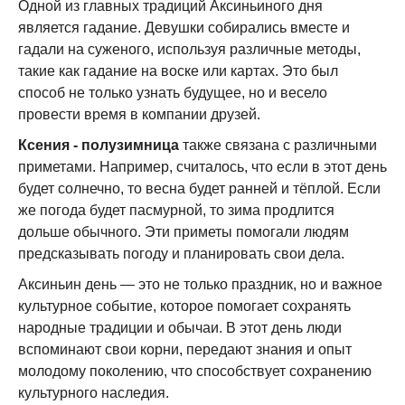
Одной из главных традиций Аксиньиного дня
является гадание. Девушки собирались вместе и
гадали на суженого, используя различные методы,
такие как гадание на воске или картах. Это был
способ не только узнать будущее, но и весело
провести время в компании друзей.
Ксения - полузимница
также связана с различными
приметами. Например, считалось, что если в этот день
будет солнечно, то весна будет ранней и тёплой. Если
же погода будет пасмурной, то зима продлится
дольше обычного. Эти приметы помогали людям
предсказывать погоду и планировать свои дела.
Аксиньин день — это не только праздник, но и важное
культурное событие, которое помогает сохранять
народные традиции и обычаи. В этот день люди
вспоминают свои корни, передают знания и опыт
молодому поколению, что способствует сохранению
культурного наследия.