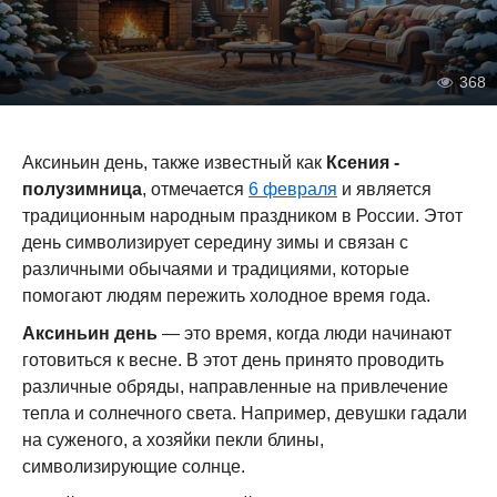
368
Аксиньин день, также известный как
Ксения -
полузимница
, отмечается
6 февраля
и является
традиционным народным праздником в России. Этот
день символизирует середину зимы и связан с
различными обычаями и традициями, которые
помогают людям пережить холодное время года.
Аксиньин день
— это время, когда люди начинают
готовиться к весне. В этот день принято проводить
различные обряды, направленные на привлечение
тепла и солнечного света. Например, девушки гадали
на суженого, а хозяйки пекли блины,
символизирующие солнце.